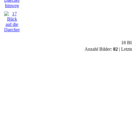
18 Bl
Anzahl Bilder:
82
| Letzt