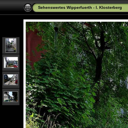
Sehenswertes Wipperfuerth - I. Klosterberg