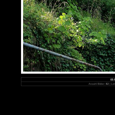
05 
Anzahl Bilder:
82
| Let