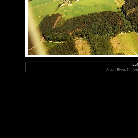
Luf
Anzahl Bilder:
34
| Let