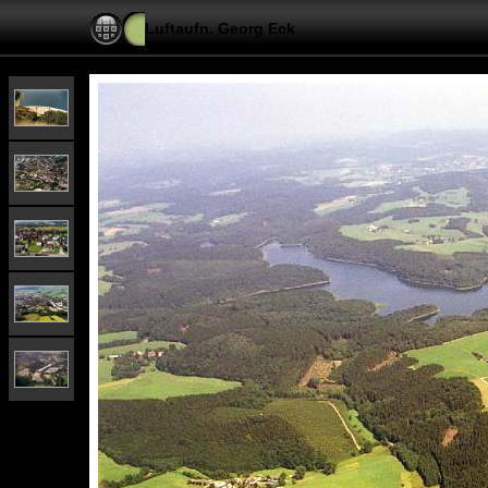
Luftaufn. Georg Eck