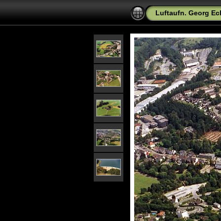
Luftaufn. Georg Ec