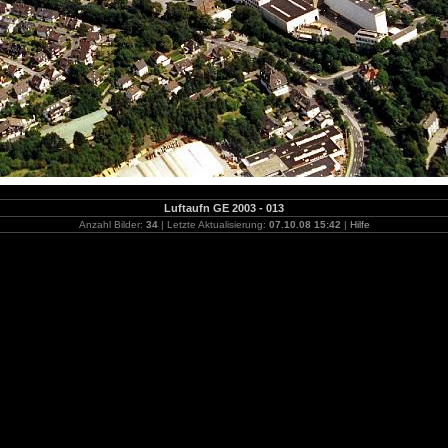
Luftaufn GE 2003 - 013
Anzahl Bilder:
34
| Letzte Aktualisierung:
07.10.08 15:42
|
Hilfe