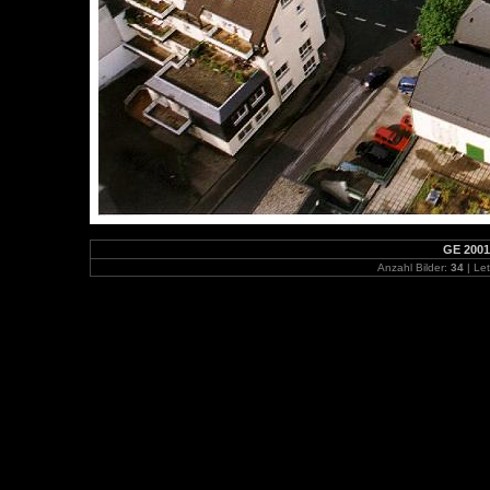
GE 2001
Anzahl Bilder:
34
| Let