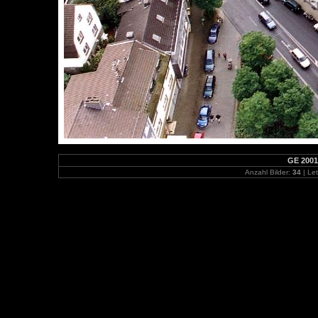
GE 2001
Anzahl Bilder:
34
| Let